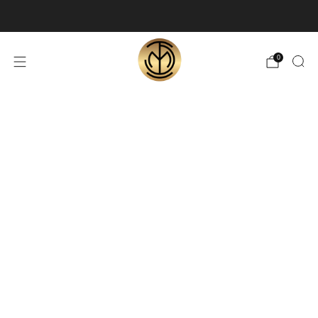
🎁 LIVRAISON RAPIDE OFFERTE
0