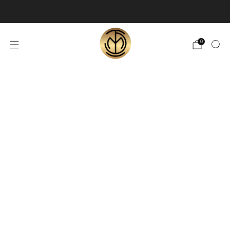
🎁 LIVRAISON RAPIDE OFFERTE
0